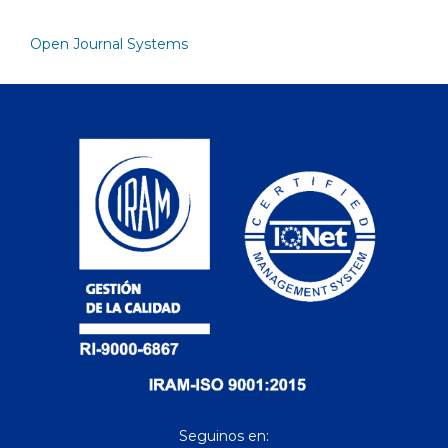
Open Journal Systems
Seguinos en: