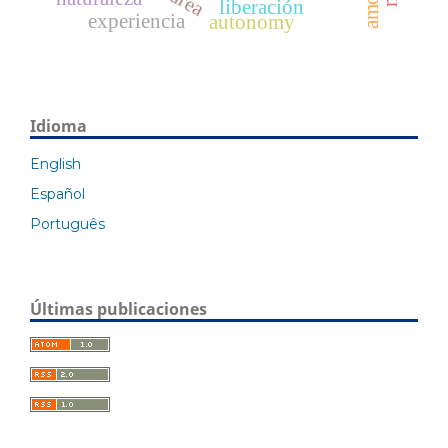
liberación
experiencia
autonomy
Idioma
English
Español
Português
Últimas publicaciones