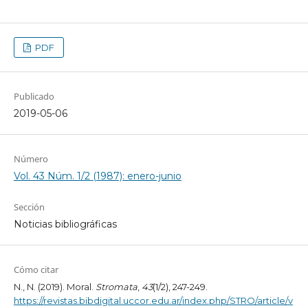
PDF
Publicado
2019-05-06
Número
Vol. 43 Núm. 1/2 (1987): enero-junio
Sección
Noticias bibliográficas
Cómo citar
N., N. (2019). Moral.
Stromata
,
43
(1/2), 247-249.
https://revistas.bibdigital.uccor.edu.ar/index.php/STRO/article/v