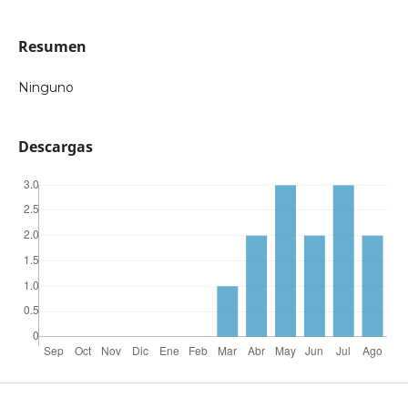
Resumen
Ninguno
Descargas