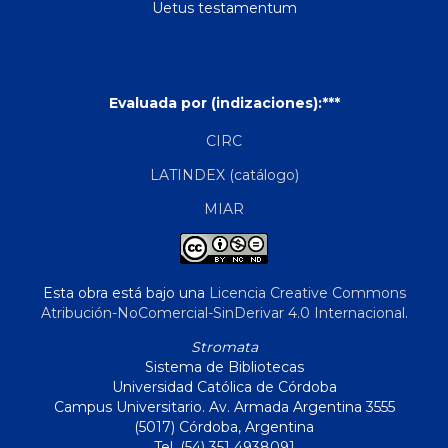
Uetus testamentum
Evaluada por (indizaciones):***
CIRC
LATINDEX (catálogo)
MIAR
Esta obra está bajo una
Licencia Creative Commons
Atribución-NoComercial-SinDerivar 4.0 Internacional
.
Stromata
Sistema de Bibliotecas
Universidad Católica de Córdoba
Campus Universitario. Av. Armada Argentina 3555
(5017) Córdoba, Argentina
Tel. (54) 351 4938091