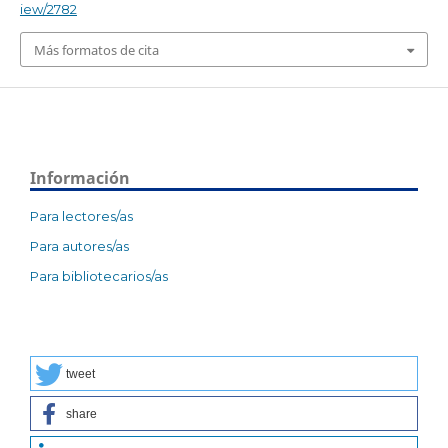
iew/2782
Más formatos de cita
Información
Para lectores/as
Para autores/as
Para bibliotecarios/as
tweet
share