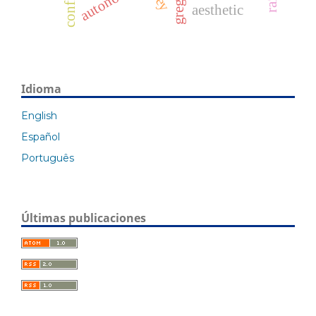
autonomía
aesthetic
Idioma
English
Español
Português
Últimas publicaciones