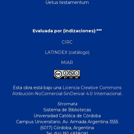
Uetus testamentum
Evaluada por (indizaciones):***
CIRC
LATINDEX (catálogo)
MIAR
Esta obra está bajo una
Licencia Creative Commons
Atribución-NoComercial-SinDerivar 4.0 Internacional
.
Stromata
Sistema de Bibliotecas
Universidad Católica de Córdoba
Campus Universitario. Av. Armada Argentina 3555
(5017) Córdoba, Argentina
Tel. (54) 351 4938091