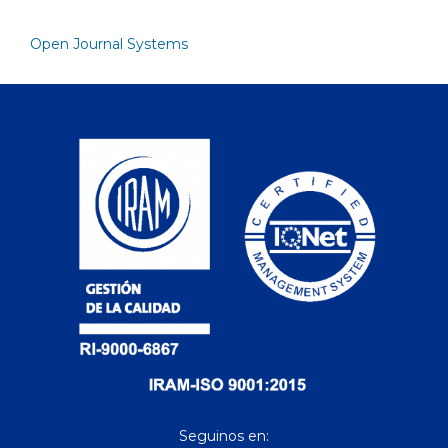
Open Journal Systems
Seguinos en: