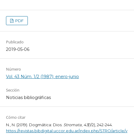
PDF
Publicado
2019-05-06
Número
Vol. 43 Núm. 1/2 (1987): enero-junio
Sección
Noticias bibliográficas
Cómo citar
N., N. (2019). Dogmática: Dios.
Stromata
,
43
(1/2), 242-244.
https://revistas.bibdigital.uccor.edu.ar/index.php/STRO/article/v