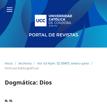
Inicio
/
Archivos
/
Vol. 43 Núm. 1/2 (1987): enero-junio
/
Noticias bibliográficas
Dogmática: Dios
N. N.