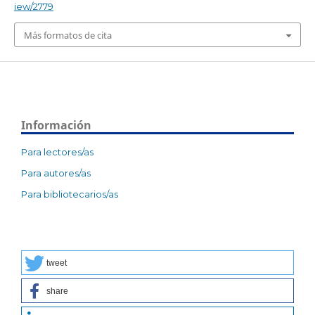
iew/2779
Más formatos de cita
Información
Para lectores/as
Para autores/as
Para bibliotecarios/as
tweet
share