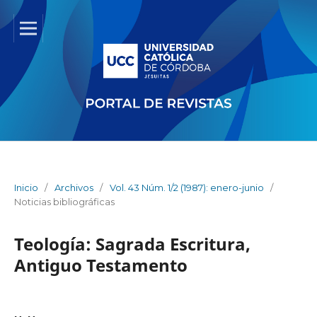
Inicio
/
Archivos
/
Vol. 43 Núm. 1/2 (1987): enero-junio
/
Noticias bibliográficas
Teología: Sagrada Escritura,
Antiguo Testamento