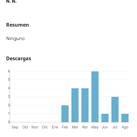
N. N.
Resumen
Ninguno
Descargas