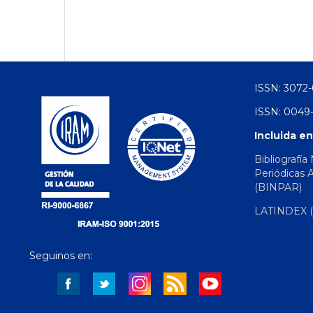
ISSN: 3072-
ISSN: 0049-
Incluida en
Bibliografía
Periódicas 
(BINPAR)
LATINDEX (d
Seguinos en: