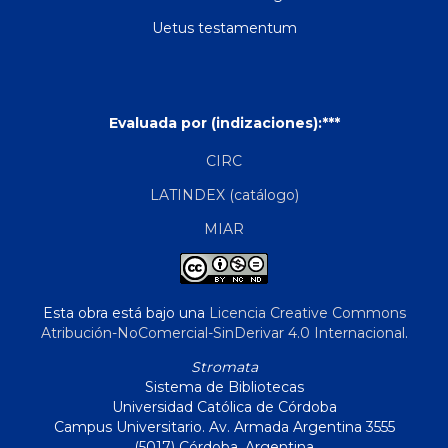
Uetus testamentum
Evaluada por (indizaciones):***
CIRC
LATINDEX (catálogo)
MIAR
Esta obra está bajo una
Licencia Creative Commons
Atribución-NoComercial-SinDerivar 4.0 Internacional
.
Stromata
Sistema de Bibliotecas
Universidad Católica de Córdoba
Campus Universitario. Av. Armada Argentina 3555
(5017) Córdoba, Argentina