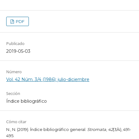
PDF
Publicado
2019-05-03
Número
Vol. 42 Núm. 3/4 (1986): julio-diciembre
Sección
Índice bibliográfico
Cómo citar
N., N. (2019). Índice bibliográfico general.
Stromata
,
42
(3/4), 491-
495.