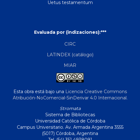
Uetus testamentum
Evaluada por (indizaciones):***
CIRC
LATINDEX (catálogo)
MIAR
Esta obra está bajo una
Licencia Creative Commons
Atribución-NoComercial-SinDerivar 4.0 Internacional
.
Stromata
Sistema de Bibliotecas
Universidad Católica de Córdoba
Campus Universitario. Av. Armada Argentina 3555
(5017) Córdoba, Argentina
Tel. (54) 351 4938091