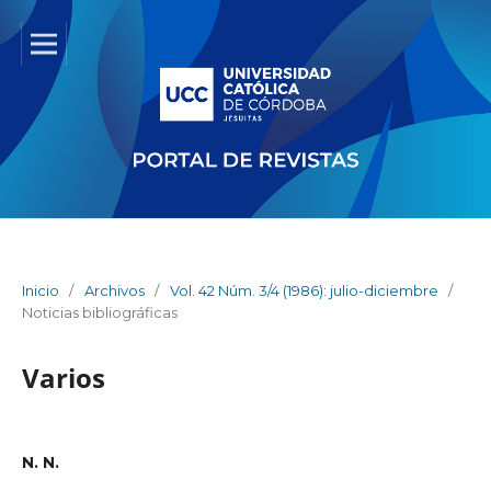
Inicio
/
Archivos
/
Vol. 42 Núm. 3/4 (1986): julio-diciembre
/
Noticias bibliográficas
Varios
N. N.