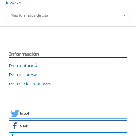
iew/2763
Más formatos de cita
Información
Para lectores/as
Para autores/as
Para bibliotecarios/as
tweet
share