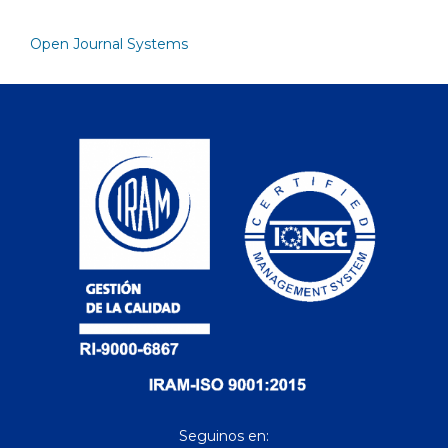
Open Journal Systems
Seguinos en: