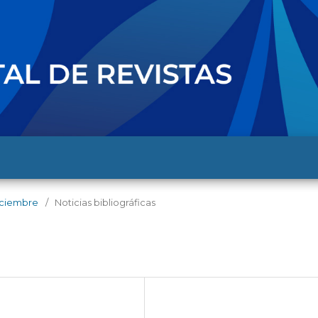
diciembre
/
Noticias bibliográficas