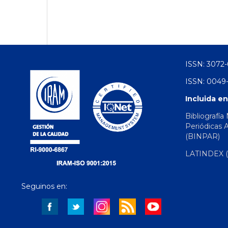
ISSN: 3072-
ISSN: 0049-
Incluida en
Bibliografía
Periódicas 
(BINPAR)
LATINDEX (d
Seguinos en: