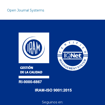
Open Journal Systems
Seguinos en: