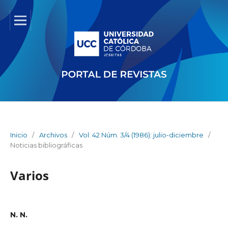
Inicio
/
Archivos
/
Vol. 42 Núm. 3/4 (1986): julio-diciembre
/
Noticias bibliográficas
Varios
N. N.