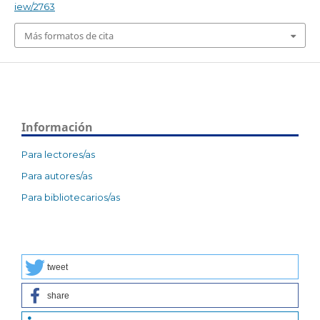
iew/2763
Más formatos de cita
Información
Para lectores/as
Para autores/as
Para bibliotecarios/as
tweet
share