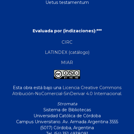
Uetus testamentum
Evaluada por (indizaciones):***
CIRC
LATINDEX (catálogo)
MIAR
Esta obra está bajo una
Licencia Creative Commons
Atribución-NoComercial-SinDerivar 4.0 Internacional
.
Stromata
Sistema de Bibliotecas
Universidad Católica de Córdoba
Campus Universitario. Av. Armada Argentina 3555
(5017) Córdoba, Argentina
Tel. (54) 351 4938091