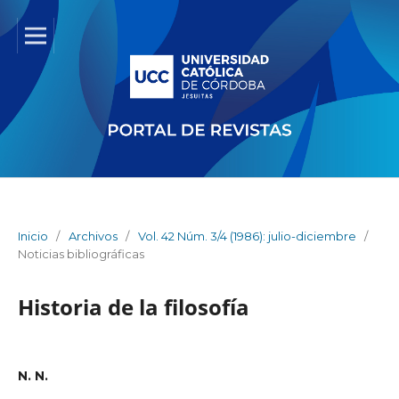
Inicio
/
Archivos
/
Vol. 42 Núm. 3/4 (1986): julio-diciembre
/
Noticias bibliográficas
Historia de la filosofía
N. N.