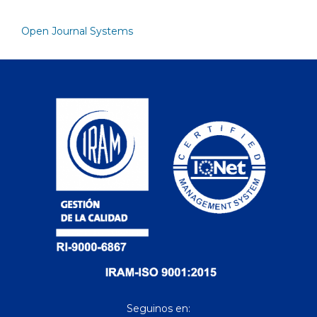
Open Journal Systems
Seguinos en: