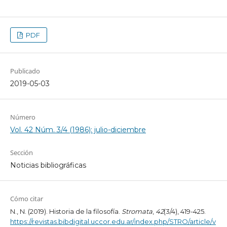
PDF
Publicado
2019-05-03
Número
Vol. 42 Núm. 3/4 (1986): julio-diciembre
Sección
Noticias bibliográficas
Cómo citar
N., N. (2019). Historia de la filosofía.
Stromata
,
42
(3/4), 419-425.
https://revistas.bibdigital.uccor.edu.ar/index.php/STRO/article/v