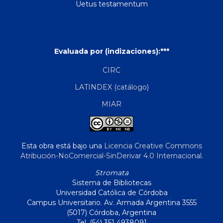
Uetus testamentum
Evaluada por (indizaciones):***
CIRC
LATINDEX (catálogo)
MIAR
Esta obra está bajo una
Licencia Creative Commons
Atribución-NoComercial-SinDerivar 4.0 Internacional
.
Stromata
Sistema de Bibliotecas
Universidad Católica de Córdoba
Campus Universitario. Av. Armada Argentina 3555
(5017) Córdoba, Argentina
Tel. (54) 351 4938091