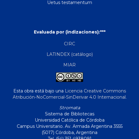
Uetus testamentum
Evaluada por (indizaciones):***
CIRC
LATINDEX (catálogo)
MIAR
Esta obra está bajo una
Licencia Creative Commons
Atribución-NoComercial-SinDerivar 4.0 Internacional
.
Stromata
Sistema de Bibliotecas
Universidad Católica de Córdoba
Campus Universitario. Av. Armada Argentina 3555
(5017) Córdoba, Argentina
Tel. (54) 351 4938091