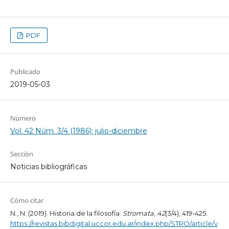
PDF
Publicado
2019-05-03
Número
Vol. 42 Núm. 3/4 (1986): julio-diciembre
Sección
Noticias bibliográficas
Cómo citar
N., N. (2019). Historia de la filosofía.
Stromata
,
42
(3/4), 419-425.
https://revistas.bibdigital.uccor.edu.ar/index.php/STRO/article/v