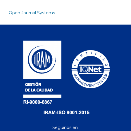
Open Journal Systems
Seguinos en: