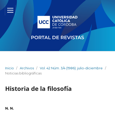
Inicio
/
Archivos
/
Vol. 42 Núm. 3/4 (1986): julio-diciembre
/
Noticias bibliográficas
Historia de la filosofía
N. N.