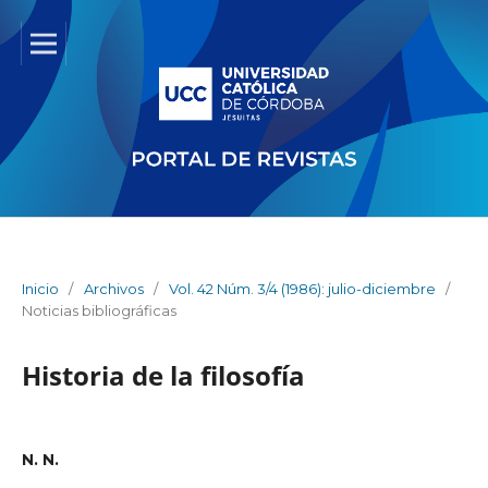
Inicio
/
Archivos
/
Vol. 42 Núm. 3/4 (1986): julio-diciembre
/
Noticias bibliográficas
Historia de la filosofía
N. N.