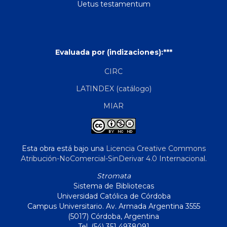
Uetus testamentum
Evaluada por (indizaciones):***
CIRC
LATINDEX (catálogo)
MIAR
Esta obra está bajo una
Licencia Creative Commons
Atribución-NoComercial-SinDerivar 4.0 Internacional
.
Stromata
Sistema de Bibliotecas
Universidad Católica de Córdoba
Campus Universitario. Av. Armada Argentina 3555
(5017) Córdoba, Argentina
Tel. (54) 351 4938091