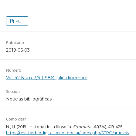
PDF
Publicado
2019-05-03
Número
Vol. 42 Núm. 3/4 (1986): julio-diciembre
Sección
Noticias bibliográficas
Cómo citar
N., N. (2019). Historia de la filosofía.
Stromata
,
42
(3/4), 419-425.
https://revistas.bibdigital.uccor.edu.ar/index.php/STRO/article/v