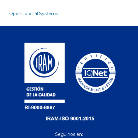
Open Journal Systems
Seguinos en: