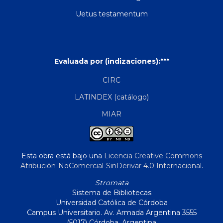
Uetus testamentum
Evaluada por (indizaciones):***
CIRC
LATINDEX (catálogo)
MIAR
Esta obra está bajo una
Licencia Creative Commons
Atribución-NoComercial-SinDerivar 4.0 Internacional
.
Stromata
Sistema de Bibliotecas
Universidad Católica de Córdoba
Campus Universitario. Av. Armada Argentina 3555
(5017) Córdoba, Argentina