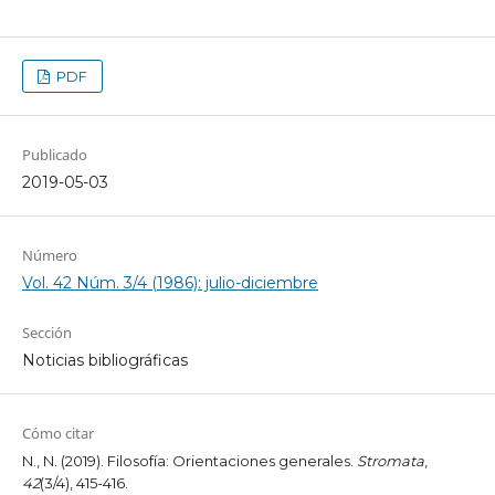
PDF
Publicado
2019-05-03
Número
Vol. 42 Núm. 3/4 (1986): julio-diciembre
Sección
Noticias bibliográficas
Cómo citar
N., N. (2019). Filosofía: Orientaciones generales.
Stromata
,
42
(3/4), 415-416.