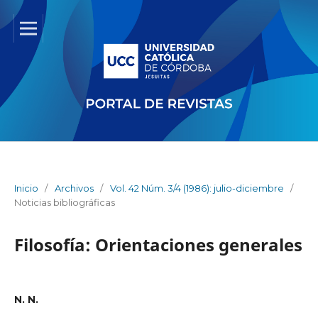
Inicio
/
Archivos
/
Vol. 42 Núm. 3/4 (1986): julio-diciembre
/
Noticias bibliográficas
Filosofía: Orientaciones generales
N. N.