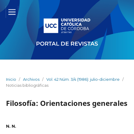
Inicio
/
Archivos
/
Vol. 42 Núm. 3/4 (1986): julio-diciembre
/
Noticias bibliográficas
Filosofía: Orientaciones generales
N. N.