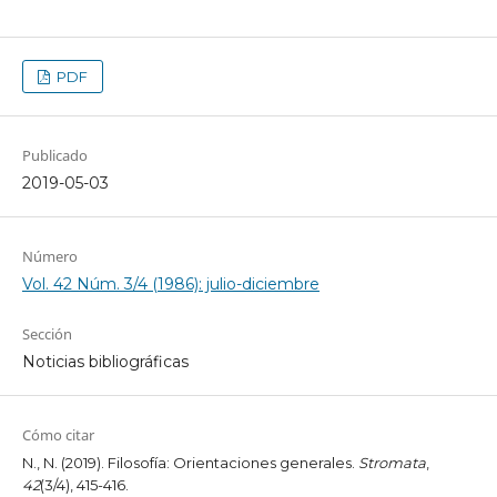
PDF
Publicado
2019-05-03
Número
Vol. 42 Núm. 3/4 (1986): julio-diciembre
Sección
Noticias bibliográficas
Cómo citar
N., N. (2019). Filosofía: Orientaciones generales.
Stromata
,
42
(3/4), 415-416.