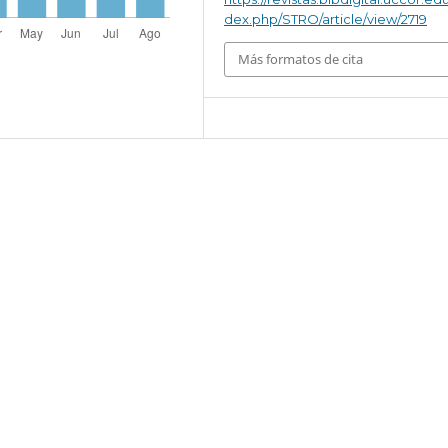
dex.php/STRO/article/view/2719
Más formatos de cita