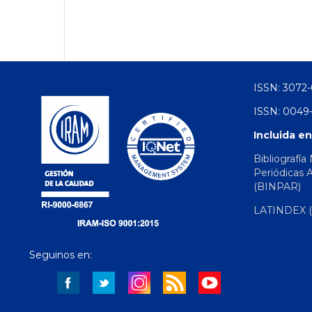
ISSN: 3072-
ISSN: 0049-
Incluida en
Bibliografía
Periódicas 
(BINPAR)
LATINDEX (d
Seguinos en: