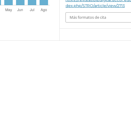
dex.php/STRO/article/view/2713
Más formatos de cita