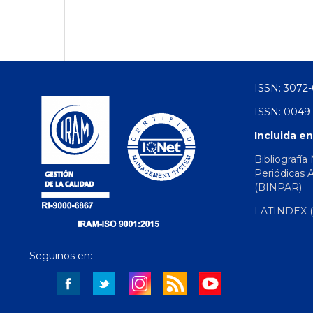
ISSN: 3072-
ISSN: 0049-
Incluida en
Bibliografía
Periódicas 
(BINPAR)
LATINDEX (d
Seguinos en: