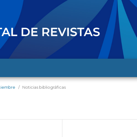
diciembre
/
Noticias bibliográficas