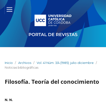
Inicio
/
Archivos
/
Vol. 41 Núm. 3/4 (1985): julio-diciembre
/
Noticias bibliográficas
Filosofía. Teoría del conocimiento
N. N.