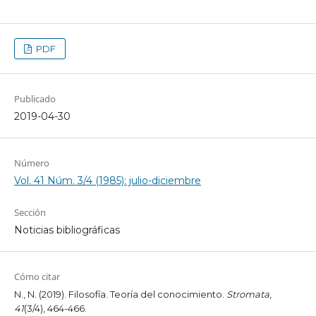
PDF
Publicado
2019-04-30
Número
Vol. 41 Núm. 3/4 (1985): julio-diciembre
Sección
Noticias bibliográficas
Cómo citar
N., N. (2019). Filosofía. Teoría del conocimiento.
Stromata
,
41
(3/4), 464-466.