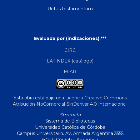
Uetus testamentum
Evaluada por (indizaciones):***
CIRC
LATINDEX (catálogo)
MIAR
Esta obra está bajo una
Licencia Creative Commons
Atribución-NoComercial-SinDerivar 4.0 Internacional
.
Stromata
Sistema de Bibliotecas
Universidad Católica de Córdoba
Campus Universitario. Av. Armada Argentina 3555
(5017) Córdoba, Argentina