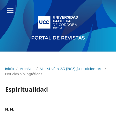
Inicio
/
Archivos
/
Vol. 41 Núm. 3/4 (1985): julio-diciembre
/
Noticias bibliográficas
Espiritualidad
N. N.