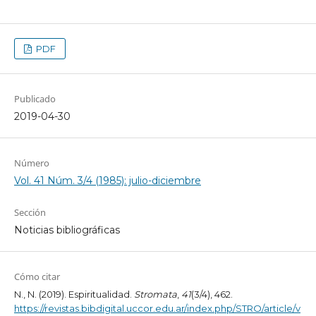
PDF
Publicado
2019-04-30
Número
Vol. 41 Núm. 3/4 (1985): julio-diciembre
Sección
Noticias bibliográficas
Cómo citar
N., N. (2019). Espiritualidad.
Stromata
,
41
(3/4), 462.
https://revistas.bibdigital.uccor.edu.ar/index.php/STRO/article/v