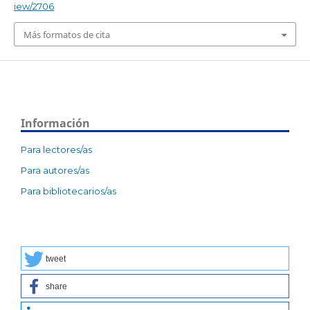
iew/2706
Más formatos de cita
Información
Para lectores/as
Para autores/as
Para bibliotecarios/as
tweet
share