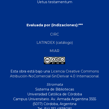
Uetus testamentum
Evaluada por (indizaciones):***
CIRC
LATINDEX (catálogo)
MIAR
Esta obra está bajo una
Licencia Creative Commons
Atribución-NoComercial-SinDerivar 4.0 Internacional
.
Stromata
Sistema de Bibliotecas
Universidad Católica de Córdoba
Campus Universitario. Av. Armada Argentina 3555
(5017) Córdoba, Argentina
Tel. (54) 351 4938091