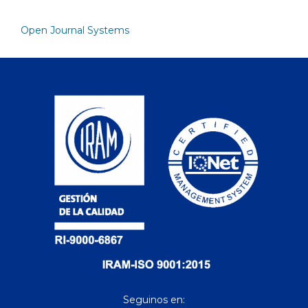
Open Journal Systems
Seguinos en: