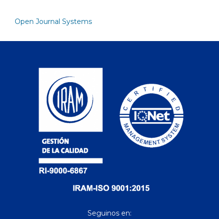
Open Journal Systems
Seguinos en: