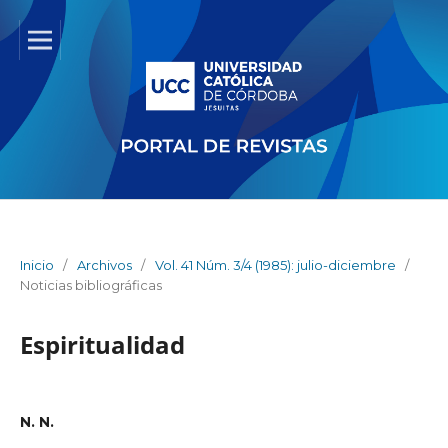
Inicio
/
Archivos
/
Vol. 41 Núm. 3/4 (1985): julio-diciembre
/
Noticias bibliográficas
Espiritualidad
N. N.