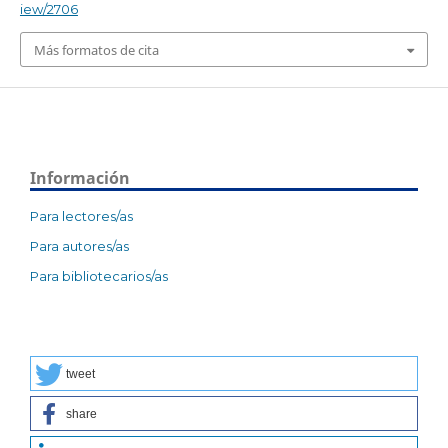
iew/2706
Más formatos de cita
Información
Para lectores/as
Para autores/as
Para bibliotecarios/as
tweet
share