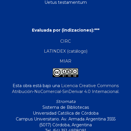
Uetus testamentum
Evaluada por (indizaciones):***
CIRC
LATINDEX (catálogo)
MIAR
Esta obra está bajo una
Licencia Creative Commons
Atribución-NoComercial-SinDerivar 4.0 Internacional
.
Stromata
Sistema de Bibliotecas
Universidad Católica de Córdoba
Campus Universitario. Av. Armada Argentina 3555
(5017) Córdoba, Argentina
Tel. (54) 351 4938091