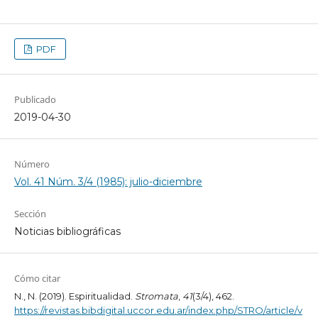
PDF
Publicado
2019-04-30
Número
Vol. 41 Núm. 3/4 (1985): julio-diciembre
Sección
Noticias bibliográficas
Cómo citar
N., N. (2019). Espiritualidad.
Stromata
,
41
(3/4), 462.
https://revistas.bibdigital.uccor.edu.ar/index.php/STRO/article/v