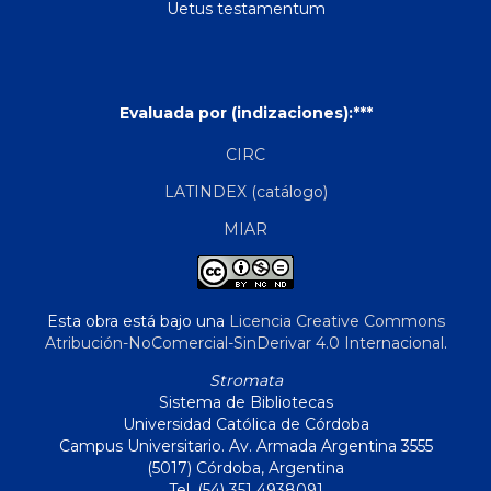
Uetus testamentum
Evaluada por (indizaciones):***
CIRC
LATINDEX (catálogo)
MIAR
Esta obra está bajo una
Licencia Creative Commons
Atribución-NoComercial-SinDerivar 4.0 Internacional
.
Stromata
Sistema de Bibliotecas
Universidad Católica de Córdoba
Campus Universitario. Av. Armada Argentina 3555
(5017) Córdoba, Argentina
Tel. (54) 351 4938091