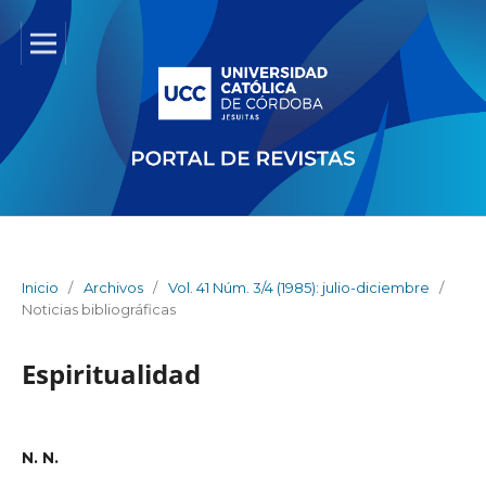
Inicio
/
Archivos
/
Vol. 41 Núm. 3/4 (1985): julio-diciembre
/
Noticias bibliográficas
Espiritualidad
N. N.