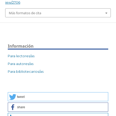
iew/2706
Más formatos de cita
Información
Para lectores/as
Para autores/as
Para bibliotecarios/as
tweet
share