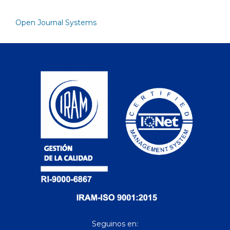
Open Journal Systems
Seguinos en: