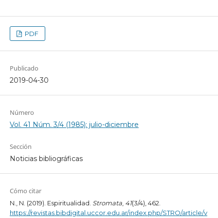
PDF
Publicado
2019-04-30
Número
Vol. 41 Núm. 3/4 (1985): julio-diciembre
Sección
Noticias bibliográficas
Cómo citar
N., N. (2019). Espiritualidad.
Stromata
,
41
(3/4), 462.
https://revistas.bibdigital.uccor.edu.ar/index.php/STRO/article/v