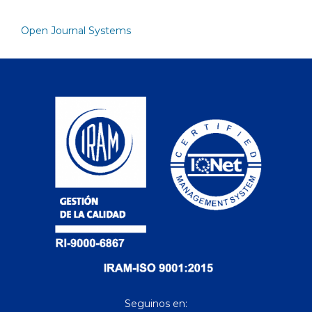
Open Journal Systems
Seguinos en: