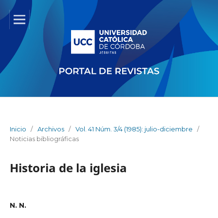
Inicio
/
Archivos
/
Vol. 41 Núm. 3/4 (1985): julio-diciembre
/
Noticias bibliográficas
Historia de la iglesia
N. N.