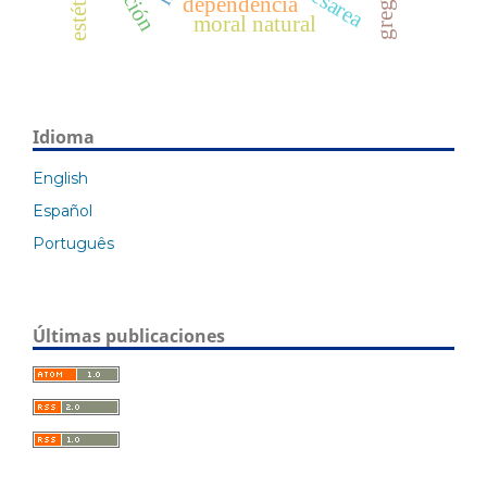
estética
dependencia
moral natural
Idioma
English
Español
Português
Últimas publicaciones