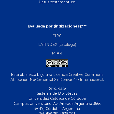
Uetus testamentum
Evaluada por (indizaciones):***
CIRC
LATINDEX (catálogo)
MIAR
Esta obra está bajo una
Licencia Creative Commons
Atribución-NoComercial-SinDerivar 4.0 Internacional
.
Stromata
Sistema de Bibliotecas
Universidad Católica de Córdoba
Campus Universitario. Av. Armada Argentina 3555
(5017) Córdoba, Argentina
Tel. (54) 351 4938091