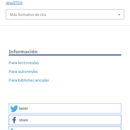
iew/2705
Más formatos de cita
Información
Para lectores/as
Para autores/as
Para bibliotecarios/as
tweet
share