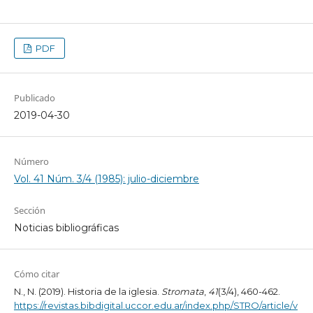
PDF
Publicado
2019-04-30
Número
Vol. 41 Núm. 3/4 (1985): julio-diciembre
Sección
Noticias bibliográficas
Cómo citar
N., N. (2019). Historia de la iglesia.
Stromata
,
41
(3/4), 460-462.
https://revistas.bibdigital.uccor.edu.ar/index.php/STRO/article/v