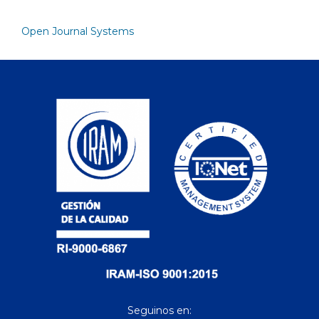
Open Journal Systems
Seguinos en: