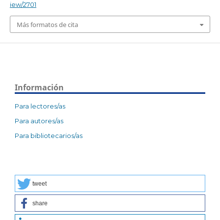
iew/2701
Más formatos de cita
Información
Para lectores/as
Para autores/as
Para bibliotecarios/as
tweet
share