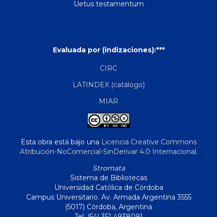
Uetus testamentum
Evaluada por (indizaciones):***
CIRC
LATINDEX (catálogo)
MIAR
Esta obra está bajo una
Licencia Creative Commons
Atribución-NoComercial-SinDerivar 4.0 Internacional
.
Stromata
Sistema de Bibliotecas
Universidad Católica de Córdoba
Campus Universitario. Av. Armada Argentina 3555
(5017) Córdoba, Argentina
Tel. (54) 351 4938091