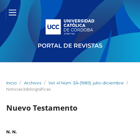
Inicio
/
Archivos
/
Vol. 41 Núm. 3/4 (1985): julio-diciembre
/
Noticias bibliográficas
Nuevo Testamento
N. N.