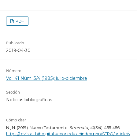
PDF
Publicado
2019-04-30
Número
Vol. 41 Núm. 3/4 (1985): julio-diciembre
Sección
Noticias bibliográficas
Cómo citar
N., N. (2019). Nuevo Testamento.
Stromata
,
41
(3/4), 455-456.
https://revistas.bibdigital.uccor.edu.ar/index.php/STRO/article/v