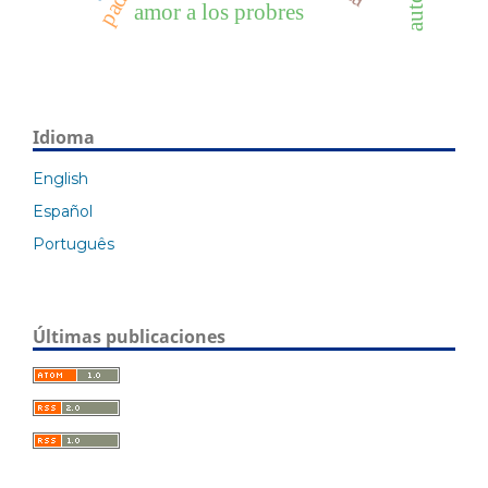
amor a los probres
Idioma
English
Español
Português
Últimas publicaciones