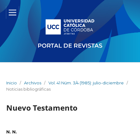
Inicio
/
Archivos
/
Vol. 41 Núm. 3/4 (1985): julio-diciembre
/
Noticias bibliográficas
Nuevo Testamento
N. N.