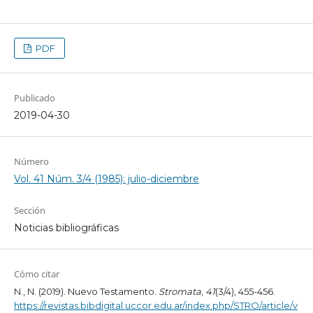
PDF
Publicado
2019-04-30
Número
Vol. 41 Núm. 3/4 (1985): julio-diciembre
Sección
Noticias bibliográficas
Cómo citar
N., N. (2019). Nuevo Testamento.
Stromata
,
41
(3/4), 455-456.
https://revistas.bibdigital.uccor.edu.ar/index.php/STRO/article/v