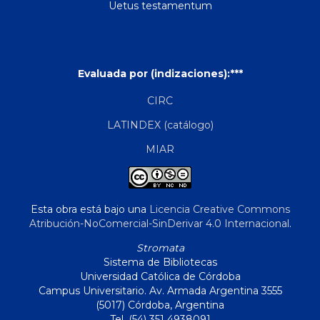
Uetus testamentum
Evaluada por (indizaciones):***
CIRC
LATINDEX (catálogo)
MIAR
Esta obra está bajo una
Licencia Creative Commons
Atribución-NoComercial-SinDerivar 4.0 Internacional
.
Stromata
Sistema de Bibliotecas
Universidad Católica de Córdoba
Campus Universitario. Av. Armada Argentina 3555
(5017) Córdoba, Argentina
Tel. (54) 351 4938091