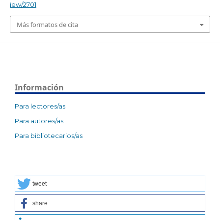
iew/2701
Más formatos de cita
Información
Para lectores/as
Para autores/as
Para bibliotecarios/as
tweet
share