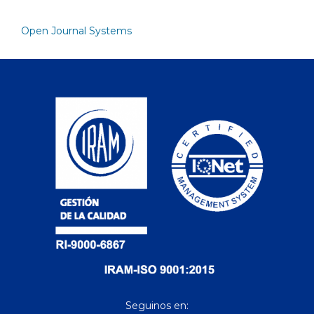
Open Journal Systems
Seguinos en: