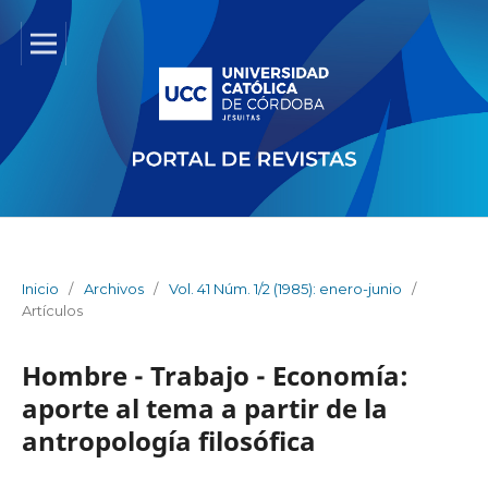
Inicio
/
Archivos
/
Vol. 41 Núm. 1/2 (1985): enero-junio
/
Artículos
Hombre - Trabajo - Economía:
aporte al tema a partir de la
antropología filosófica