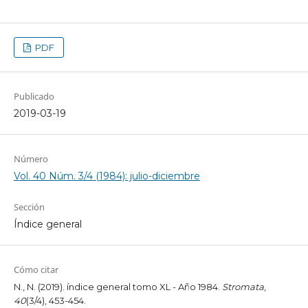
PDF
Publicado
2019-03-19
Número
Vol. 40 Núm. 3/4 (1984): julio-diciembre
Sección
Índice general
Cómo citar
N., N. (2019). índice general tomo XL - Año 1984.
Stromata
,
40
(3/4), 453-454.