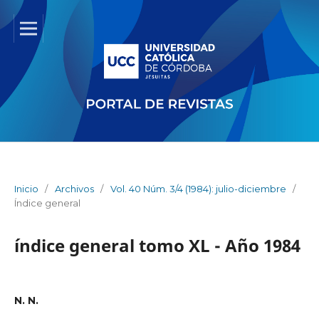
Inicio
/
Archivos
/
Vol. 40 Núm. 3/4 (1984): julio-diciembre
/
Índice general
índice general tomo XL - Año 1984
N. N.