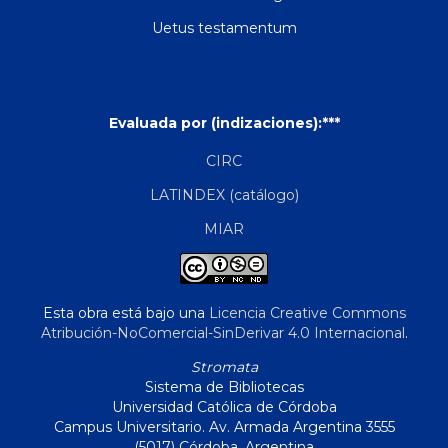
Uetus testamentum
Evaluada por (indizaciones):***
CIRC
LATINDEX (catálogo)
MIAR
Esta obra está bajo una
Licencia Creative Commons
Atribución-NoComercial-SinDerivar 4.0 Internacional
.
Stromata
Sistema de Bibliotecas
Universidad Católica de Córdoba
Campus Universitario. Av. Armada Argentina 3555
(5017) Córdoba, Argentina