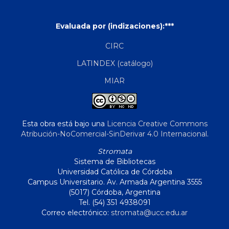
Evaluada por (indizaciones):***
CIRC
LATINDEX (catálogo)
MIAR
Esta obra está bajo una
Licencia Creative Commons
Atribución-NoComercial-SinDerivar 4.0 Internacional
.
Stromata
Sistema de Bibliotecas
Universidad Católica de Córdoba
Campus Universitario. Av. Armada Argentina 3555
(5017) Córdoba, Argentina
Tel. (54) 351 4938091
Correo electrónico:
stromata@ucc.edu.ar