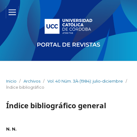
Inicio
/
Archivos
/
Vol. 40 Núm. 3/4 (1984): julio-diciembre
/
Índice bibliográfico
Índice bibliográfico general
N. N.