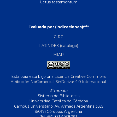
Uetus testamentum
Evaluada por (indizaciones):***
CIRC
LATINDEX (catálogo)
MIAR
Esta obra está bajo una
Licencia Creative Commons
Atribución-NoComercial-SinDerivar 4.0 Internacional
.
Stromata
Sistema de Bibliotecas
Universidad Católica de Córdoba
Campus Universitario. Av. Armada Argentina 3555
(5017) Córdoba, Argentina
Tel. (54) 351 4938091