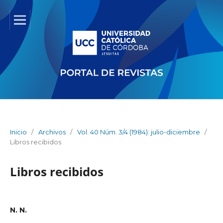
Inicio
/
Archivos
/
Vol. 40 Núm. 3/4 (1984): julio-diciembre
/
Libros recibidos
Libros recibidos
N. N.