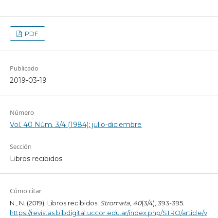
PDF
Publicado
2019-03-19
Número
Vol. 40 Núm. 3/4 (1984): julio-diciembre
Sección
Libros recibidos
Cómo citar
N., N. (2019). Libros recibidos.
Stromata
,
40
(3/4), 393-395.
https://revistas.bibdigital.uccor.edu.ar/index.php/STRO/article/v