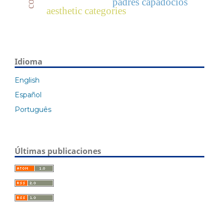
padres capadocios
aesthetic categories
Idioma
English
Español
Português
Últimas publicaciones