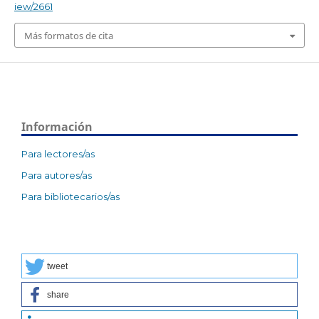
iew/2661
Más formatos de cita
Información
Para lectores/as
Para autores/as
Para bibliotecarios/as
tweet
share