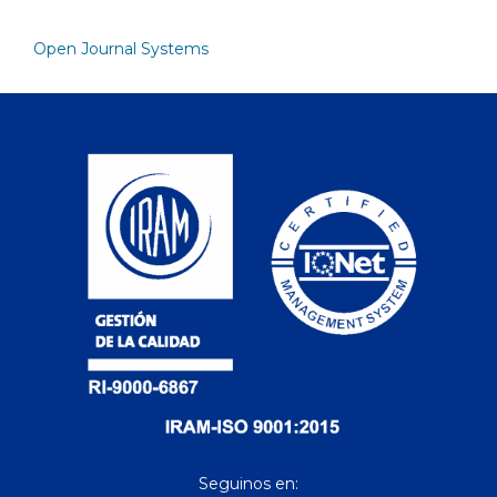
Open Journal Systems
Seguinos en: