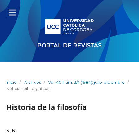
Inicio
/
Archivos
/
Vol. 40 Núm. 3/4 (1984): julio-diciembre
/
Noticias bibliográficas
Historia de la filosofía
N. N.