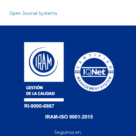
Open Journal Systems
Seguinos en: