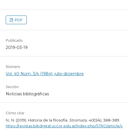
PDF
Publicado
2019-03-19
Número
Vol. 40 Núm. 3/4 (1984): julio-diciembre
Sección
Noticias bibliográficas
Cómo citar
N., N. (2019). Historia de la filosofía.
Stromata
,
40
(3/4), 388-389.
https://revistas.bibdigital.uccor.edu.ar/index.php/STRO/article/v