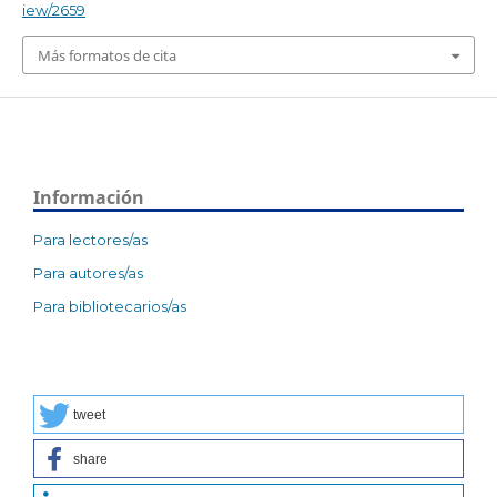
iew/2659
Más formatos de cita
Información
Para lectores/as
Para autores/as
Para bibliotecarios/as
tweet
share