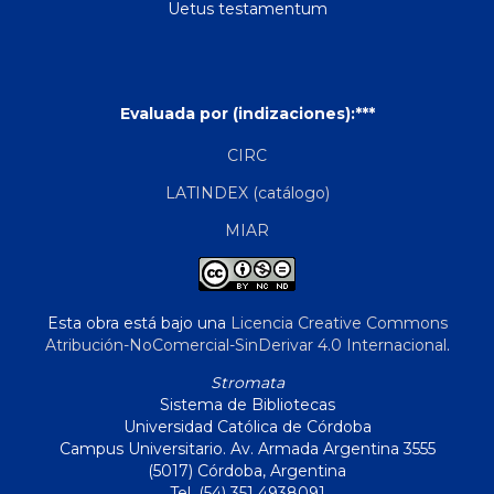
Uetus testamentum
Evaluada por (indizaciones):***
CIRC
LATINDEX (catálogo)
MIAR
Esta obra está bajo una
Licencia Creative Commons
Atribución-NoComercial-SinDerivar 4.0 Internacional
.
Stromata
Sistema de Bibliotecas
Universidad Católica de Córdoba
Campus Universitario. Av. Armada Argentina 3555
(5017) Córdoba, Argentina
Tel. (54) 351 4938091