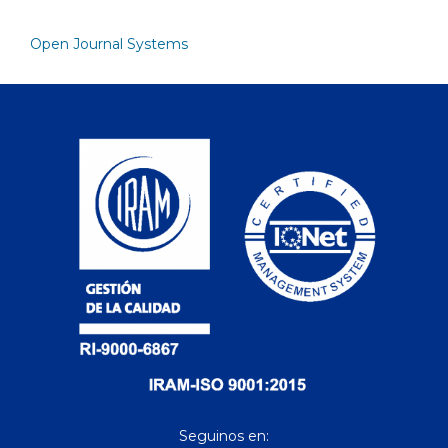
Open Journal Systems
Seguinos en: