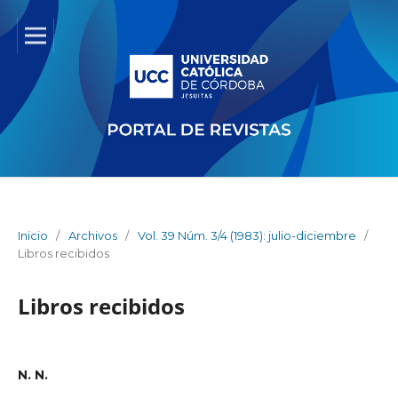
Inicio
/
Archivos
/
Vol. 39 Núm. 3/4 (1983): julio-diciembre
/
Libros recibidos
Libros recibidos
N. N.