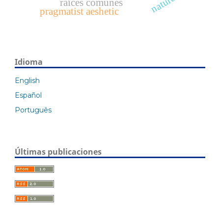
raíces comunes
pragmatist aeshetic
Idioma
English
Español
Português
Últimas publicaciones