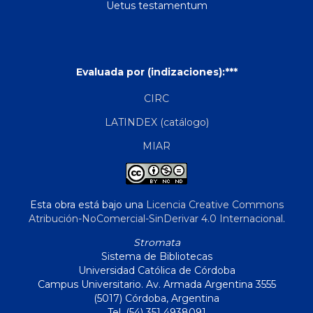
Uetus testamentum
Evaluada por (indizaciones):***
CIRC
LATINDEX (catálogo)
MIAR
Esta obra está bajo una
Licencia Creative Commons
Atribución-NoComercial-SinDerivar 4.0 Internacional
.
Stromata
Sistema de Bibliotecas
Universidad Católica de Córdoba
Campus Universitario. Av. Armada Argentina 3555
(5017) Córdoba, Argentina
Tel. (54) 351 4938091