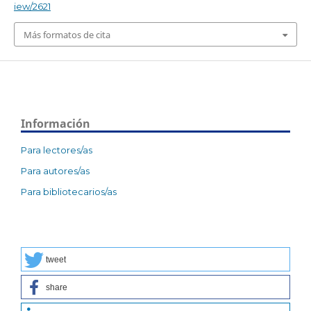
iew/2621
Más formatos de cita
Información
Para lectores/as
Para autores/as
Para bibliotecarios/as
tweet
share