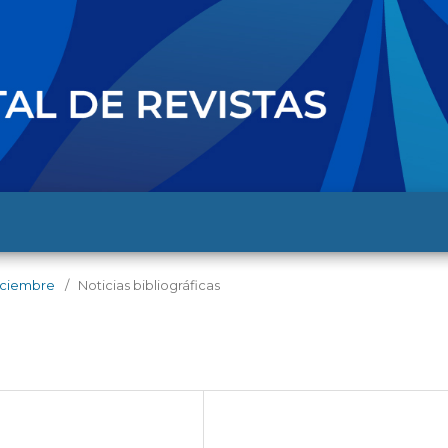
diciembre
/
Noticias bibliográficas