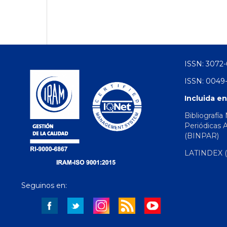
ISSN: 3072-
ISSN: 0049-
Incluida en
Bibliografía
Periódicas 
(BINPAR)
LATINDEX (d
Seguinos en: