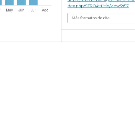
dex.php/STRO/article/view/2617
Más formatos de cita