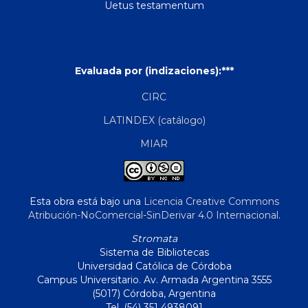
Uetus testamentum
Evaluada por (indizaciones):***
CIRC
LATINDEX (catálogo)
MIAR
Esta obra está bajo una
Licencia Creative Commons
Atribución-NoComercial-SinDerivar 4.0 Internacional
.
Stromata
Sistema de Bibliotecas
Universidad Católica de Córdoba
Campus Universitario. Av. Armada Argentina 3555
(5017) Córdoba, Argentina
Tel. (54) 351 4938091