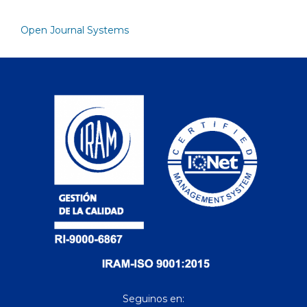
Open Journal Systems
Seguinos en: