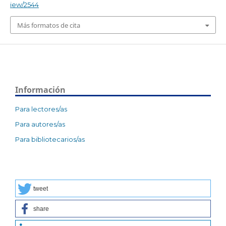
iew/2544
Más formatos de cita
Información
Para lectores/as
Para autores/as
Para bibliotecarios/as
tweet
share