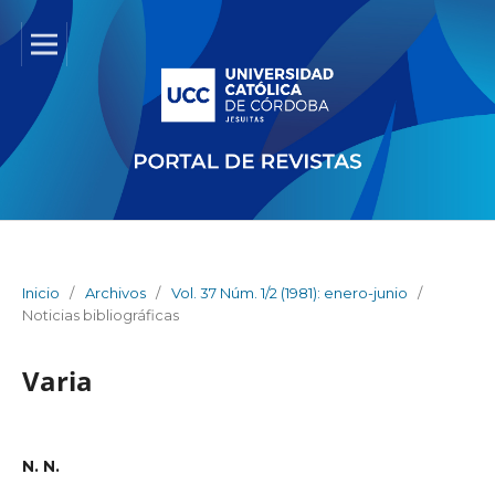
Inicio
/
Archivos
/
Vol. 37 Núm. 1/2 (1981): enero-junio
/
Noticias bibliográficas
Varia
N. N.