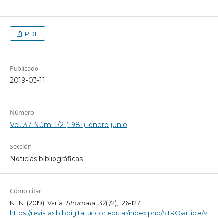
PDF
Publicado
2019-03-11
Número
Vol. 37 Núm. 1/2 (1981): enero-junio
Sección
Noticias bibliográficas
Cómo citar
N., N. (2019). Varia.
Stromata
,
37
(1/2), 126-127.
https://revistas.bibdigital.uccor.edu.ar/index.php/STRO/article/v