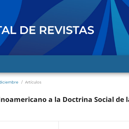
- diciembre
/
Artículos
tinoamericano a la Doctrina Social de l