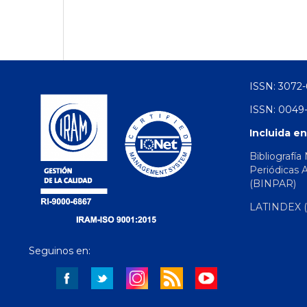
ISSN: 3072-
ISSN: 0049-
Incluida en
Bibliografía
Periódicas 
(BINPAR)
LATINDEX (d
Seguinos en: