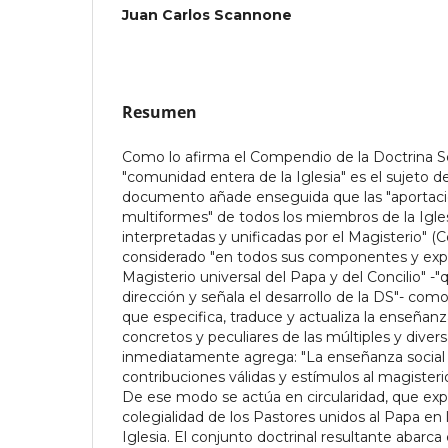
Juan Carlos Scannone
Resumen
Como lo afirma el Compendio de la Doctrina Soci
"comunidad entera de la Iglesia" es el sujeto 
documento añade enseguida que las "aportaci
multiformes" de todos los miembros de la Igle
interpretadas y unificadas por el Magisterio" 
considerado "en todos sus componentes y expre
Magisterio universal del Papa y del Concilio" -
dirección y señala el desarrollo de la DS"- como
que especifica, traduce y actualiza la enseñan
concretos y peculiares de las múltiples y divers
inmediatamente agrega: "La enseñanza social 
contribuciones válidas y estímulos al magister
De ese modo se actúa en circularidad, que exp
colegialidad de los Pastores unidos al Papa en 
Iglesia. El conjunto doctrinal resultante abarca