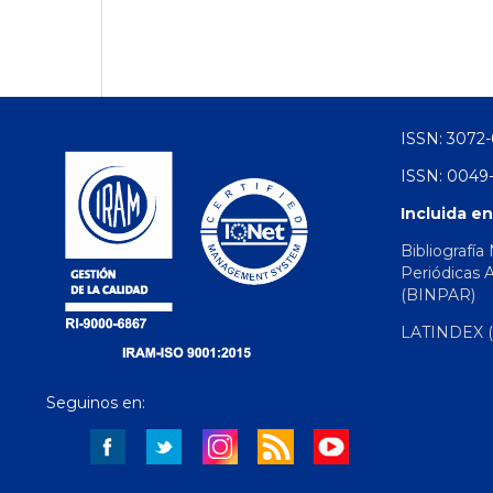
ISSN: 3072-
ISSN: 0049-
Incluida en
Bibliografía
Periódicas 
(BINPAR)
LATINDEX (d
Seguinos en: