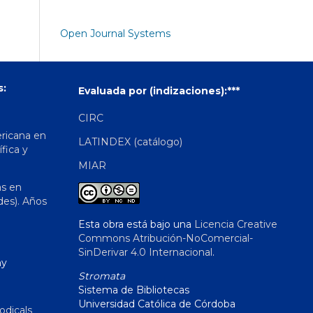
Open Journal Systems
s:
Evaluada por (indizaciones):***
CIRC
ericana en
LATINDEX (catálogo)
ífica y
MIAR
as en
des). Años
Esta obra está bajo una
Licencia Creative
Commons Atribución-NoComercial-
SinDerivar 4.0 Internacional
.
hy
Stromata
Sistema de Bibliotecas
Universidad Católica de Córdoba
odicals