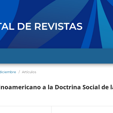
- diciembre
/
Artículos
tinoamericano a la Doctrina Social de l