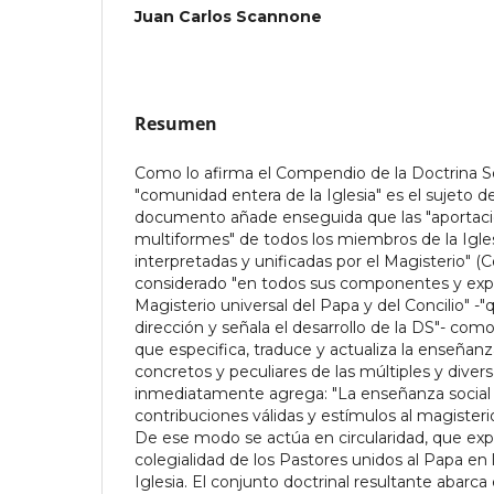
Juan Carlos Scannone
Resumen
Como lo afirma el Compendio de la Doctrina Soci
"comunidad entera de la Iglesia" es el sujeto 
documento añade enseguida que las "aportaci
multiformes" de todos los miembros de la Igle
interpretadas y unificadas por el Magisterio" 
considerado "en todos sus componentes y expre
Magisterio universal del Papa y del Concilio" -
dirección y señala el desarrollo de la DS"- como
que especifica, traduce y actualiza la enseñan
concretos y peculiares de las múltiples y divers
inmediatamente agrega: "La enseñanza social 
contribuciones válidas y estímulos al magister
De ese modo se actúa en circularidad, que exp
colegialidad de los Pastores unidos al Papa en 
Iglesia. El conjunto doctrinal resultante abarca