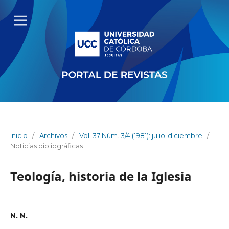
Inicio
/
Archivos
/
Vol. 37 Núm. 3/4 (1981): julio-diciembre
/
Noticias bibliográficas
Teología, historia de la Iglesia
N. N.