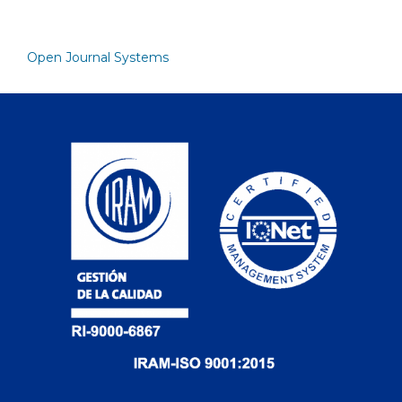
Open Journal Systems