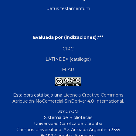
Uetus testamentum
Evaluada por (indizaciones):***
CIRC
LATINDEX (catálogo)
MIAR
Esta obra está bajo una
Licencia Creative Commons
Atribución-NoComercial-SinDerivar 4.0 Internacional
.
Stromata
Sistema de Bibliotecas
Universidad Católica de Córdoba
Campus Universitario. Av. Armada Argentina 3555
(5017) Córdoba, Argentina