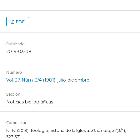
PDF
Publicado
2019-03-08
Número
Vol. 37 Núm. 3/4 (1981): julio-diciembre
Sección
Noticias bibliográficas
Cómo citar
N., N. (2019). Teología, historia de la Iglesia.
Stromata
,
37
(3/4),
327-331.