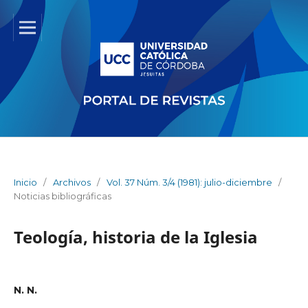
Inicio
/
Archivos
/
Vol. 37 Núm. 3/4 (1981): julio-diciembre
/
Noticias bibliográficas
Teología, historia de la Iglesia
N. N.