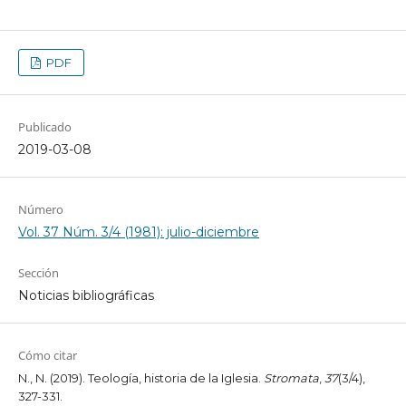
PDF
Publicado
2019-03-08
Número
Vol. 37 Núm. 3/4 (1981): julio-diciembre
Sección
Noticias bibliográficas
Cómo citar
N., N. (2019). Teología, historia de la Iglesia.
Stromata
,
37
(3/4),
327-331.