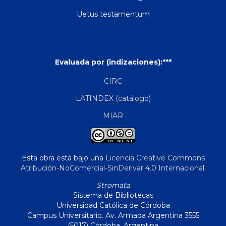
Uetus testamentum
Evaluada por (indizaciones):***
CIRC
LATINDEX (catálogo)
MIAR
Esta obra está bajo una
Licencia Creative Commons
Atribución-NoComercial-SinDerivar 4.0 Internacional
.
Stromata
Sistema de Bibliotecas
Universidad Católica de Córdoba
Campus Universitario. Av. Armada Argentina 3555
(5017) Córdoba, Argentina