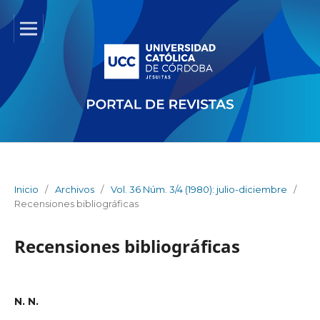
Inicio
/
Archivos
/
Vol. 36 Núm. 3/4 (1980): julio-diciembre
/
Recensiones bibliográficas
Recensiones bibliográficas
N. N.