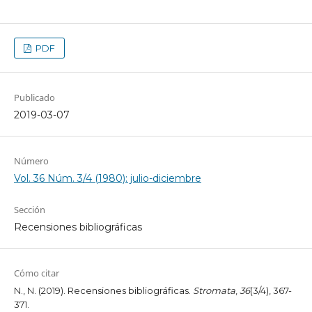
PDF
Publicado
2019-03-07
Número
Vol. 36 Núm. 3/4 (1980): julio-diciembre
Sección
Recensiones bibliográficas
Cómo citar
N., N. (2019). Recensiones bibliográficas.
Stromata
,
36
(3/4), 367-
371.