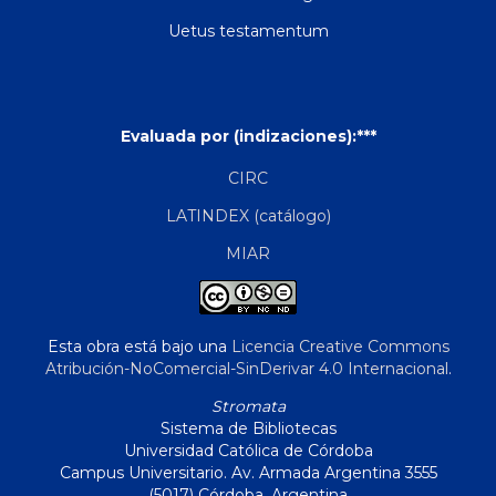
Uetus testamentum
Evaluada por (indizaciones):***
CIRC
LATINDEX (catálogo)
MIAR
Esta obra está bajo una
Licencia Creative Commons
Atribución-NoComercial-SinDerivar 4.0 Internacional
.
Stromata
Sistema de Bibliotecas
Universidad Católica de Córdoba
Campus Universitario. Av. Armada Argentina 3555
(5017) Córdoba, Argentina