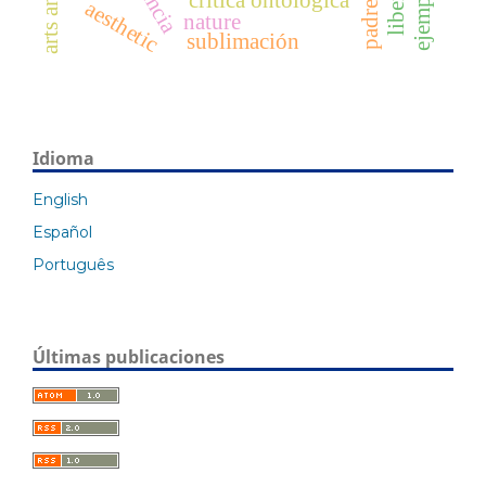
crítica ontológica
aesthetic
nature
sublimación
Idioma
English
Español
Português
Últimas publicaciones