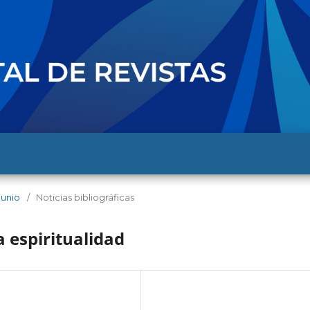
junio
/
Noticias bibliográficas
la espiritualidad