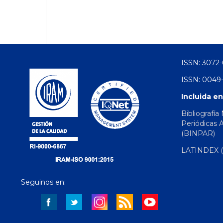
ISSN: 3072-
ISSN: 0049-
Incluida en
Bibliografía
Periódicas 
(BINPAR)
LATINDEX (d
Seguinos en: