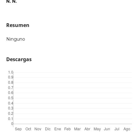
N. N.
Resumen
Ninguno
Descargas