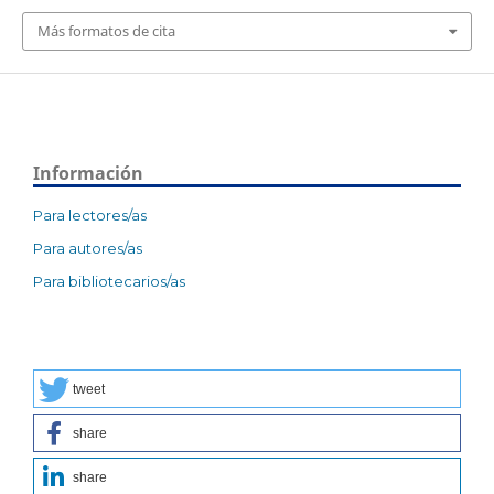
Más formatos de cita
Información
Para lectores/as
Para autores/as
Para bibliotecarios/as
tweet
share
share