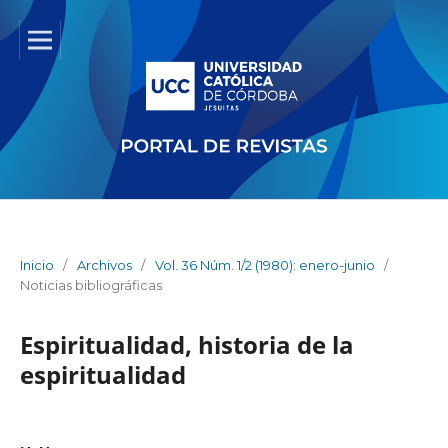
Inicio
/
Archivos
/
Vol. 36 Núm. 1/2 (1980): enero-junio
/
Noticias bibliográficas
Espiritualidad, historia de la
espiritualidad