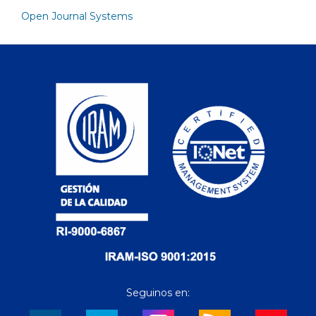
Open Journal Systems
Seguinos en: