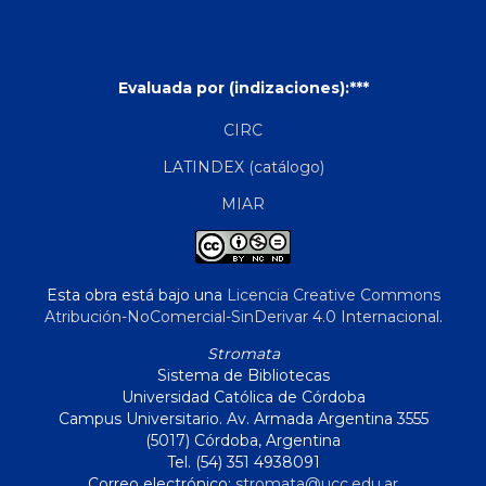
Evaluada por (indizaciones):***
CIRC
LATINDEX (catálogo)
MIAR
Esta obra está bajo una
Licencia Creative Commons
Atribución-NoComercial-SinDerivar 4.0 Internacional
.
Stromata
Sistema de Bibliotecas
Universidad Católica de Córdoba
Campus Universitario. Av. Armada Argentina 3555
(5017) Córdoba, Argentina
Tel. (54) 351 4938091
Correo electrónico:
stromata@ucc.edu.ar