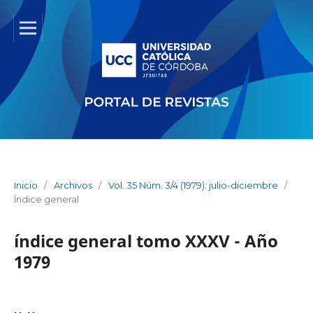
Inicio
/
Archivos
/
Vol. 35 Núm. 3/4 (1979): julio-diciembre
/
Índice general
índice general tomo XXXV - Año
1979