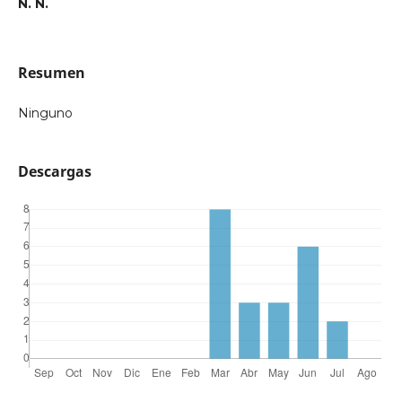
N. N.
Resumen
Ninguno
Descargas