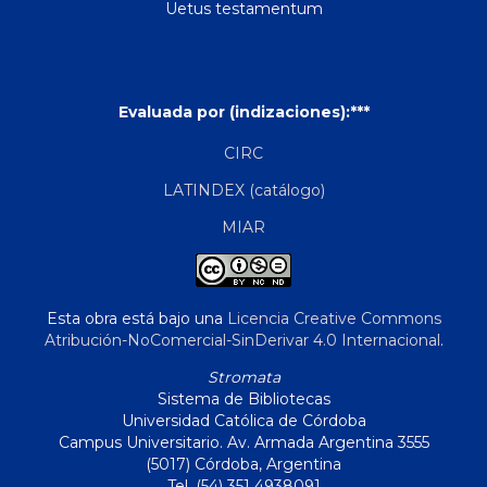
Uetus testamentum
Evaluada por (indizaciones):***
CIRC
LATINDEX (catálogo)
MIAR
Esta obra está bajo una
Licencia Creative Commons
Atribución-NoComercial-SinDerivar 4.0 Internacional
.
Stromata
Sistema de Bibliotecas
Universidad Católica de Córdoba
Campus Universitario. Av. Armada Argentina 3555
(5017) Córdoba, Argentina
Tel. (54) 351 4938091