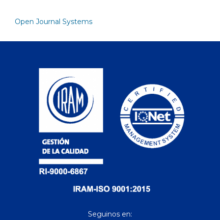
Open Journal Systems
Seguinos en: