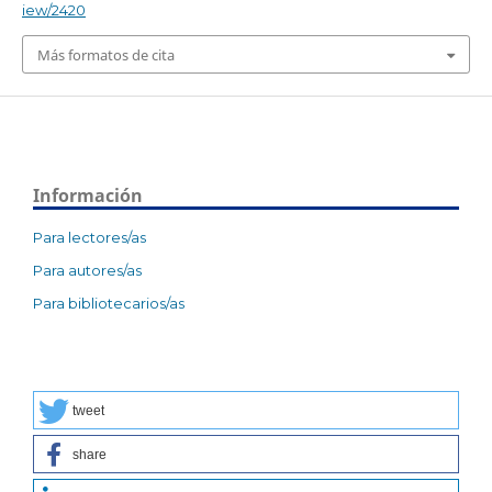
iew/2420
Más formatos de cita
Información
Para lectores/as
Para autores/as
Para bibliotecarios/as
tweet
share