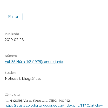
PDF
Publicado
2019-02-28
Número
Vol. 35 Núm. 1/2 (1979): enero-junio
Sección
Noticias bibliográficas
Cómo citar
N., N. (2019). Varia.
Stromata
,
35
(1/2), 140-142.
https://revistas.bibdigital.uccor.edu.ar/index.php/STRO/article/v