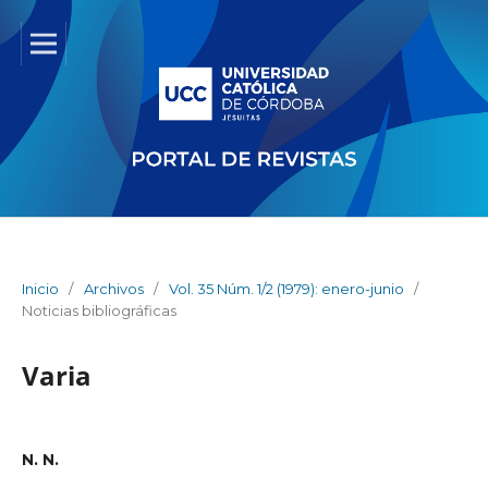
Inicio
/
Archivos
/
Vol. 35 Núm. 1/2 (1979): enero-junio
/
Noticias bibliográficas
Varia
N. N.