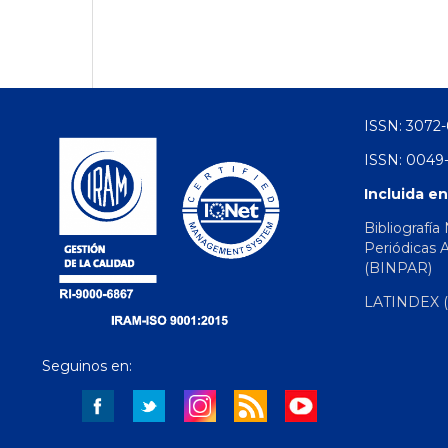
ISSN: 3072-
ISSN: 0049-
Incluida en
Bibliografía
Periódicas 
(BINPAR)
LATINDEX (d
Seguinos en: