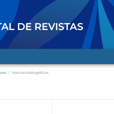
junio
/
Noticias bibliográficas