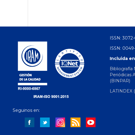
ISSN: 3072-
ISSN: 0049-
Incluida en
Bibliografía
Periódicas 
(BINPAR)
LATINDEX (d
Seguinos en: