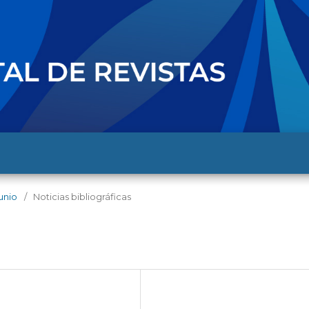
junio
/
Noticias bibliográficas