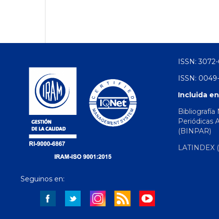
ISSN: 3072-
ISSN: 0049-
Incluida en
Bibliografía
Periódicas 
(BINPAR)
LATINDEX (d
Seguinos en: