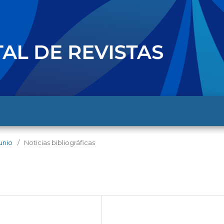
junio
/
Noticias bibliográficas