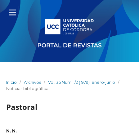
Inicio
/
Archivos
/
Vol. 35 Núm. 1/2 (1979): enero-junio
/
Noticias bibliográficas
Pastoral
N. N.