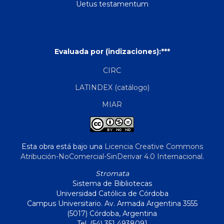
Uetus testamentum
Evaluada por (indizaciones):***
CIRC
LATINDEX (catálogo)
MIAR
Esta obra está bajo una
Licencia Creative Commons
Atribución-NoComercial-SinDerivar 4.0 Internacional
.
Stromata
Sistema de Bibliotecas
Universidad Católica de Córdoba
Campus Universitario. Av. Armada Argentina 3555
(5017) Córdoba, Argentina
Tel. (54) 351 4938091