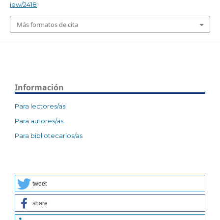
iew/2418
Más formatos de cita
Información
Para lectores/as
Para autores/as
Para bibliotecarios/as
tweet
share