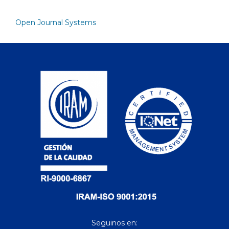
Open Journal Systems
Seguinos en: