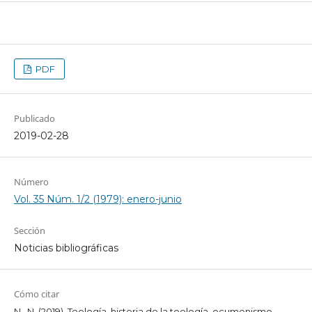
PDF
Publicado
2019-02-28
Número
Vol. 35 Núm. 1/2 (1979): enero-junio
Sección
Noticias bibliográficas
Cómo citar
N., N. (2019). Teología, historia de la teología, ecumenismo.