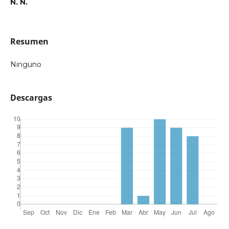
N. N.
Resumen
Ninguno
Descargas