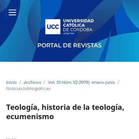
Inicio
/
Archivos
/
Vol. 35 Núm. 1/2 (1979): enero-junio
/
Noticias bibliográficas
Teología, historia de la teología,
ecumenismo