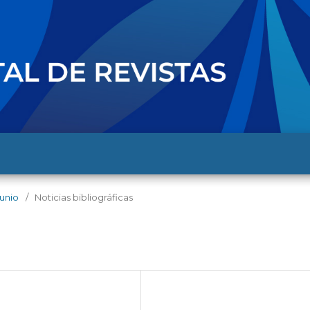
junio
/
Noticias bibliográficas