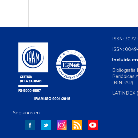
ISSN: 3072-
ISSN: 0049-
Incluida en
Bibliografía
Periódicas 
(BINPAR)
LATINDEX (d
Seguinos en: