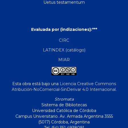
Uetus testamentum
Evaluada por (indizaciones):***
CIRC
LATINDEX (catálogo)
MIAR
Esta obra está bajo una
Licencia Creative Commons
Atribución-NoComercial-SinDerivar 4.0 Internacional
.
Stromata
Sistema de Bibliotecas
Universidad Católica de Córdoba
Campus Universitario. Av. Armada Argentina 3555
(5017) Córdoba, Argentina
Tel. (54) 351 4938091