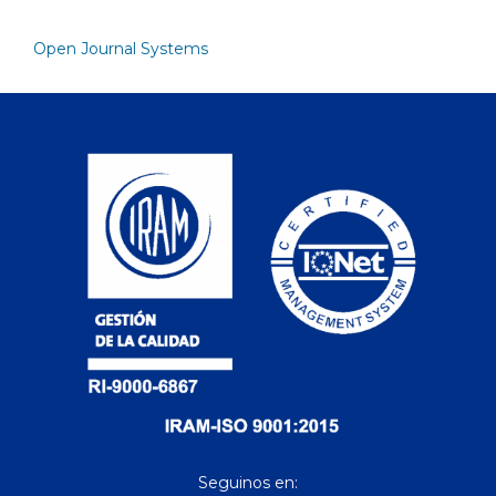
Open Journal Systems
Seguinos en: