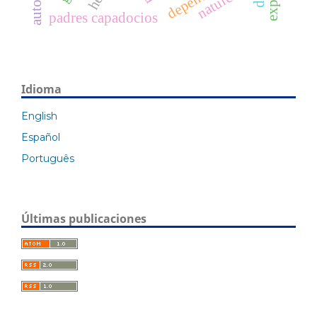
nature
padres capadocios
Idioma
English
Español
Português
Últimas publicaciones