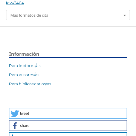
iew/2404
Más formatos de cita
Información
Para lectores/as
Para autores/as
Para bibliotecarios/as
tweet
share