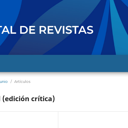
junio
/
Artículos
(edición crítica)