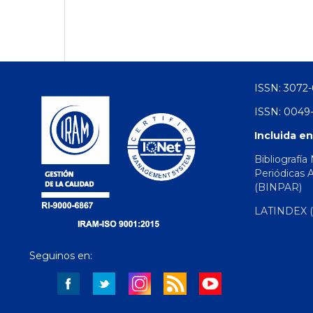
ISSN: 3072-
ISSN: 0049-
Incluida en
Bibliografía
Periódicas 
(BINPAR)
LATINDEX (d
Seguinos en: