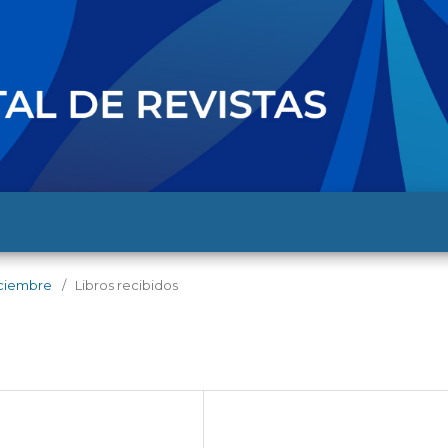
diciembre
/
Libros recibidos