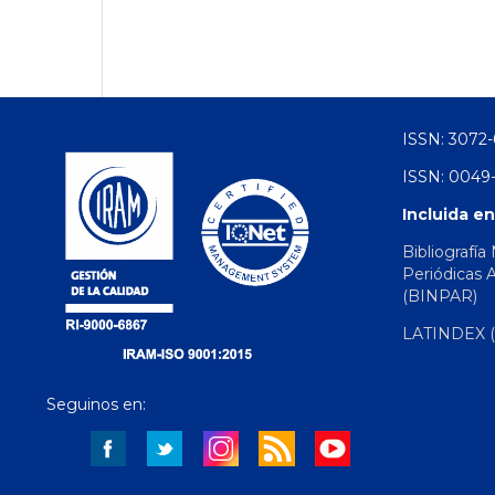
ISSN: 3072-
ISSN: 0049-
Incluida en
Bibliografía
Periódicas 
(BINPAR)
LATINDEX (d
Seguinos en: