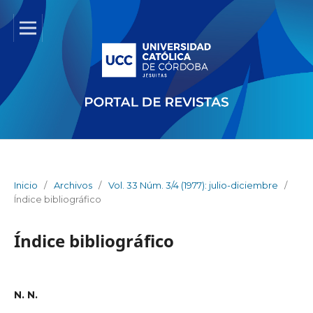
Inicio
/
Archivos
/
Vol. 33 Núm. 3/4 (1977): julio-diciembre
/
Índice bibliográfico
Índice bibliográfico
N. N.