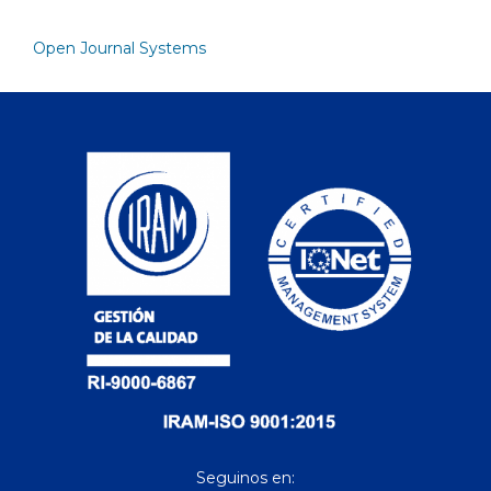
Open Journal Systems
Seguinos en: