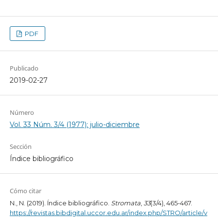
PDF
Publicado
2019-02-27
Número
Vol. 33 Núm. 3/4 (1977): julio-diciembre
Sección
Índice bibliográfico
Cómo citar
N., N. (2019). Índice bibliográfico.
Stromata
,
33
(3/4), 465-467.
https://revistas.bibdigital.uccor.edu.ar/index.php/STRO/article/v