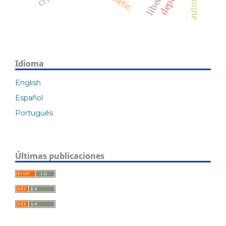
Idioma
English
Español
Português
Últimas publicaciones