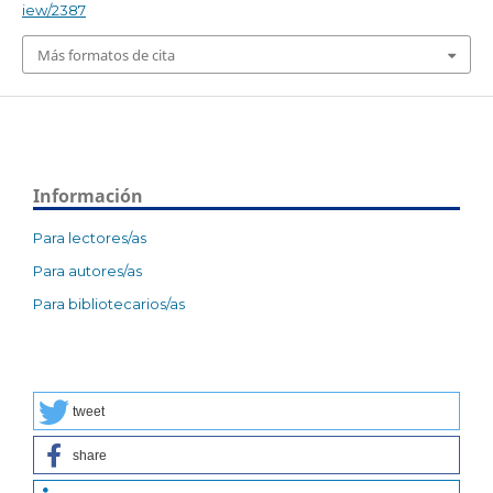
iew/2387
Más formatos de cita
Información
Para lectores/as
Para autores/as
Para bibliotecarios/as
tweet
share