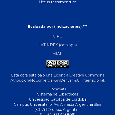
Uetus testamentum
Evaluada por (indizaciones):***
CIRC
LATINDEX (catálogo)
MIAR
Esta obra está bajo una
Licencia Creative Commons
Atribución-NoComercial-SinDerivar 4.0 Internacional
.
Stromata
Sistema de Bibliotecas
Universidad Católica de Córdoba
Campus Universitario. Av. Armada Argentina 3555
(5017) Córdoba, Argentina
Tel. (54) 351 4938091