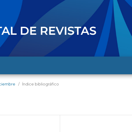
diciembre
/
Índice bibliográfico