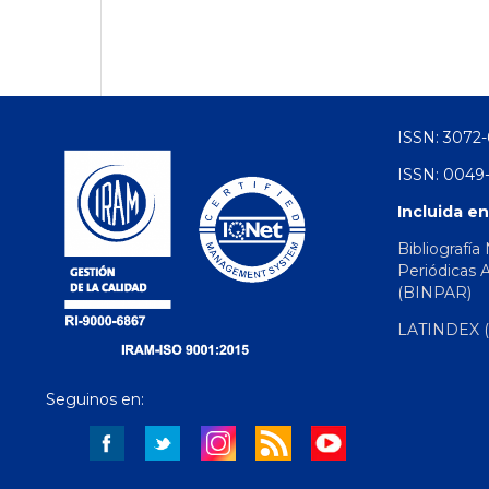
ISSN: 3072-
ISSN: 0049-
Incluida en
Bibliografía
Periódicas 
(BINPAR)
LATINDEX (d
Seguinos en: